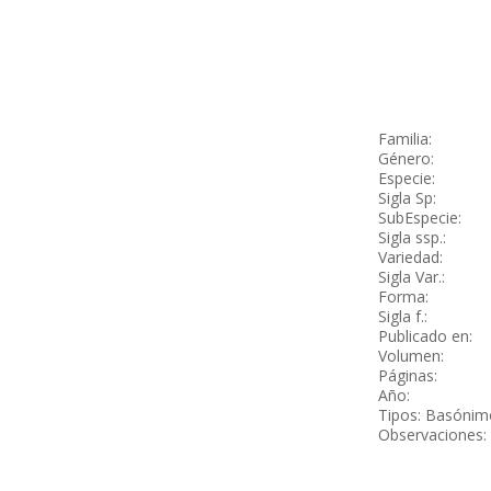
Familia:
Género:
Especie:
Sigla Sp:
SubEspecie:
Sigla ssp.:
Variedad:
Sigla Var.:
Forma:
Sigla f.:
Publicado en:
Volumen:
Páginas:
Año:
Tipos: Basónimo:
Observaciones: