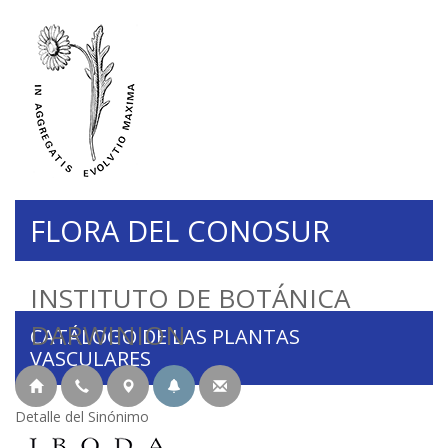
FLORA DEL CONOSUR
INSTITUTO DE BOTÁNICA
DARWINION
CATÁLOGO DE LAS PLANTAS
VASCULARES
Detalle del Sinónimo