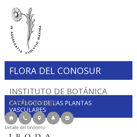
FLORA DEL CONOSUR
INSTITUTO DE BOTÁNICA
DARWINION
CATÁLOGO DE LAS PLANTAS
VASCULARES
Detalle del Sinónimo