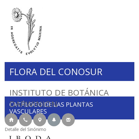
FLORA DEL CONOSUR
INSTITUTO DE BOTÁNICA
DARWINION
CATÁLOGO DE LAS PLANTAS
VASCULARES
Detalle del Sinónimo