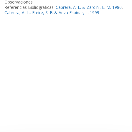
Observaciones:
Referencias Bibliográficas:
Cabrera, A. L. & Zardini, E. M. 1980
,
Cabrera, A. L., Freire, S. E. & Ariza Espinar, L. 1999