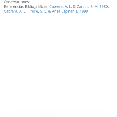
Observaciones:
Referencias Bibliográficas:
Cabrera, A. L. & Zardini, E. M. 1980
,
Cabrera, A. L., Freire, S. E. & Ariza Espinar, L. 1999