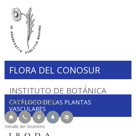
FLORA DEL CONOSUR
INSTITUTO DE BOTÁNICA
DARWINION
CATÁLOGO DE LAS PLANTAS
VASCULARES
Detalle del Sinónimo