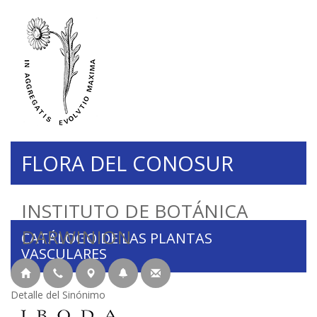
FLORA DEL CONOSUR
INSTITUTO DE BOTÁNICA
DARWINION
CATÁLOGO DE LAS PLANTAS
VASCULARES
Detalle del Sinónimo