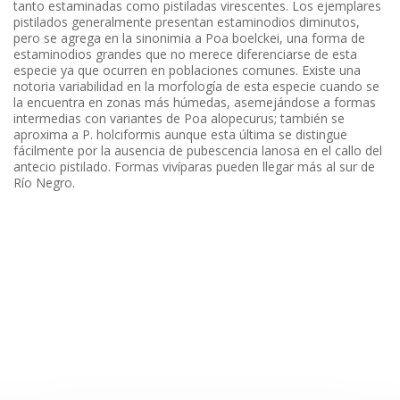
tanto estaminadas como pistiladas virescentes. Los ejemplares
pistilados generalmente presentan estaminodios diminutos,
pero se agrega en la sinonimia a Poa boelckei, una forma de
estaminodios grandes que no merece diferenciarse de esta
especie ya que ocurren en poblaciones comunes. Existe una
notoria variabilidad en la morfología de esta especie cuando se
la encuentra en zonas más húmedas, asemejándose a formas
intermedias con variantes de Poa alopecurus; también se
aproxima a P. holciformis aunque esta última se distingue
fácilmente por la ausencia de pubescencia lanosa en el callo del
antecio pistilado. Formas vivíparas pueden llegar más al sur de
Río Negro.