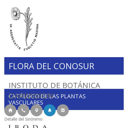
FLORA DEL CONOSUR
INSTITUTO DE BOTÁNICA
DARWINION
CATÁLOGO DE LAS PLANTAS
VASCULARES
Detalle del Sinónimo