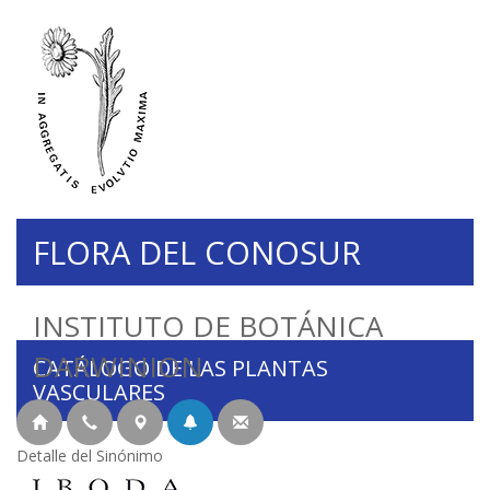
FLORA DEL CONOSUR
INSTITUTO DE BOTÁNICA
DARWINION
CATÁLOGO DE LAS PLANTAS
VASCULARES
Detalle del Sinónimo