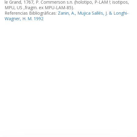
le Grand, 1767, P. Commerson s.n. (holotipo, P-LAM !; isotipos,
MPU, US ,fragm. ex MPU-LAM-85).
Referencias Bibliográficas:
Zanin, A., Mujica Sallés, J. & Longhi-
Wagner, H. M. 1992