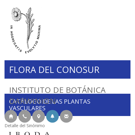
FLORA DEL CONOSUR
INSTITUTO DE BOTÁNICA
DARWINION
CATÁLOGO DE LAS PLANTAS
VASCULARES
Detalle del Sinónimo