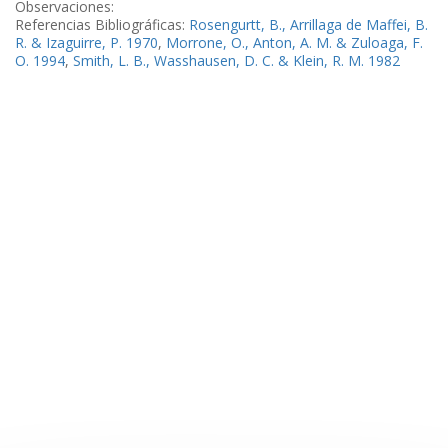
Observaciones:
Referencias Bibliográficas:
Rosengurtt, B., Arrillaga de Maffei, B.
R. & Izaguirre, P. 1970
,
Morrone, O., Anton, A. M. & Zuloaga, F.
O. 1994
,
Smith, L. B., Wasshausen, D. C. & Klein, R. M. 1982