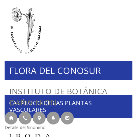
FLORA DEL CONOSUR
INSTITUTO DE BOTÁNICA
DARWINION
CATÁLOGO DE LAS PLANTAS
VASCULARES
Detalle del Sinónimo