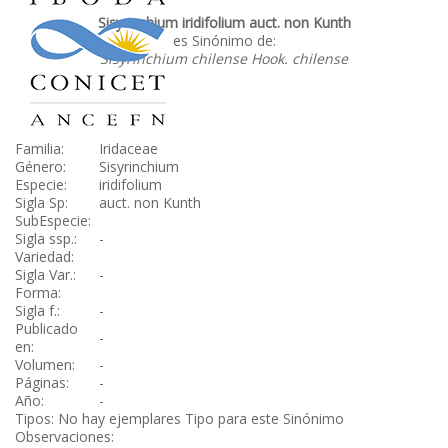
Sisyrinchium iridifolium auct. non Kunth
es Sinónimo de:
Sisyrinchium chilense Hook. chilense
Familia:
Iridaceae
Género:
Sisyrinchium
Especie:
iridifolium
Sigla Sp:
auct. non Kunth
SubEspecie:
Sigla ssp.:
-
Variedad:
Sigla Var.:
-
Forma:
Sigla f.:
-
Publicado
-
en:
Volumen:
-
Páginas:
-
Año:
-
Tipos: No hay ejemplares Tipo para este Sinónimo
Observaciones: