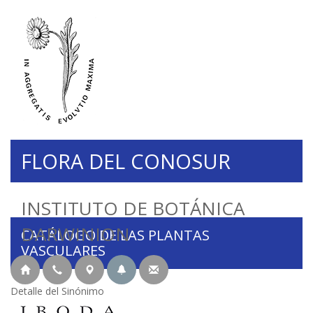
FLORA DEL CONOSUR
INSTITUTO DE BOTÁNICA
DARWINION
CATÁLOGO DE LAS PLANTAS
VASCULARES
Detalle del Sinónimo