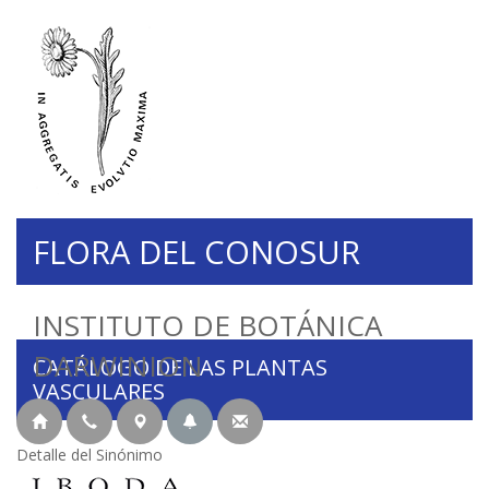
FLORA DEL CONOSUR
INSTITUTO DE BOTÁNICA
DARWINION
CATÁLOGO DE LAS PLANTAS
VASCULARES
Detalle del Sinónimo