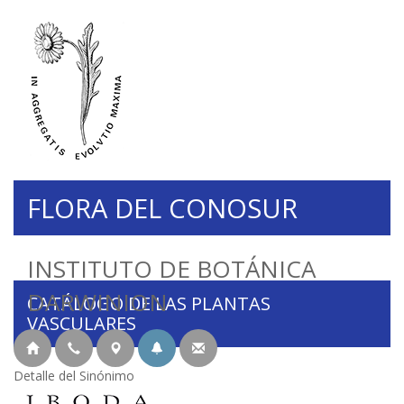
FLORA DEL CONOSUR
INSTITUTO DE BOTÁNICA
DARWINION
CATÁLOGO DE LAS PLANTAS
VASCULARES
Detalle del Sinónimo