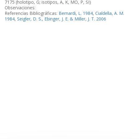
7175 (holotipo, G; isotipos, A, K, MO, P, SI)
Observaciones:
Referencias Bibliográficas:
Bernardi, L. 1984
,
Cialdella, A. M.
1984
,
Seigler, D. S., Ebinger, J. E. & Miller, J. T. 2006