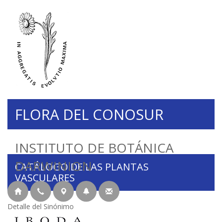
FLORA DEL CONOSUR
INSTITUTO DE BOTÁNICA
DARWINION
CATÁLOGO DE LAS PLANTAS
VASCULARES
Detalle del Sinónimo