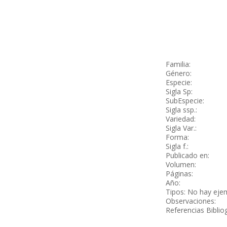
Familia:
Género:
Especie:
Sigla Sp:
SubEspecie:
Sigla ssp.:
Variedad:
Sigla Var.:
Forma:
Sigla f.:
Publicado en:
Volumen:
Páginas:
Año:
Tipos: No hay eje
Observaciones:
Referencias Biblio