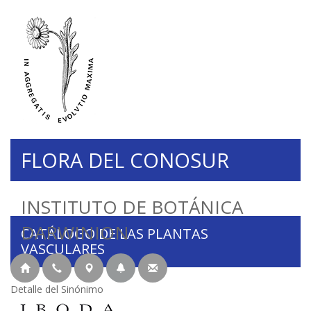
FLORA DEL CONOSUR
INSTITUTO DE BOTÁNICA
DARWINION
CATÁLOGO DE LAS PLANTAS
VASCULARES
Detalle del Sinónimo