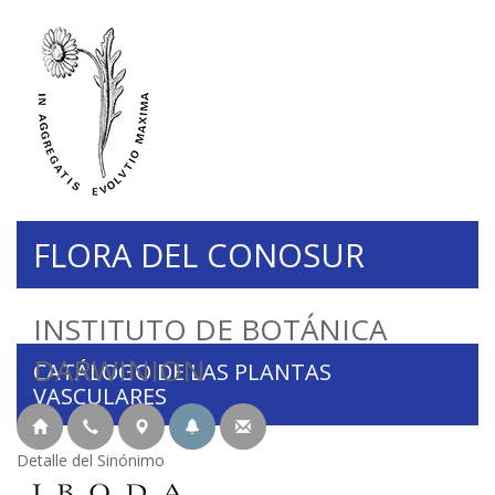
FLORA DEL CONOSUR
INSTITUTO DE BOTÁNICA
DARWINION
CATÁLOGO DE LAS PLANTAS
VASCULARES
Detalle del Sinónimo