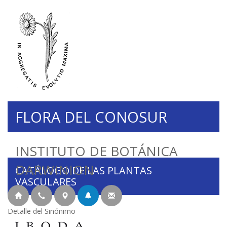
FLORA DEL CONOSUR
INSTITUTO DE BOTÁNICA
DARWINION
CATÁLOGO DE LAS PLANTAS
VASCULARES
Detalle del Sinónimo