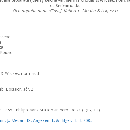
scaria prostrata (Miers) Reiche var. inermis Chodat & Wilczek, nom. n
es Sinónimo de:
Ochetophila nana (Clos) J. Kellerm., Medán & Aagesen
aceae
a
ta
 Reiche
& Wilczek, nom. nud.
rb. Boissier, sér. 2
1855); Philippi sans Station (in herb. Boiss.)" (P?, G?).
nn, J., Medan, D., Aagesen, L. & Hilger, H. H. 2005