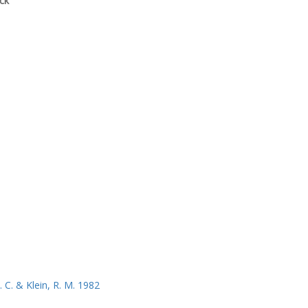
ck
 C. & Klein, R. M. 1982