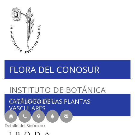
FLORA DEL CONOSUR
INSTITUTO DE BOTÁNICA
DARWINION
CATÁLOGO DE LAS PLANTAS
VASCULARES
Detalle del Sinónimo