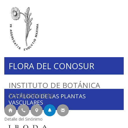
FLORA DEL CONOSUR
INSTITUTO DE BOTÁNICA
DARWINION
CATÁLOGO DE LAS PLANTAS
VASCULARES
Detalle del Sinónimo