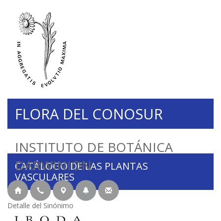
FLORA DEL CONOSUR
INSTITUTO DE BOTÁNICA
DARWINION
CATÁLOGO DE LAS PLANTAS
VASCULARES
Detalle del Sinónimo