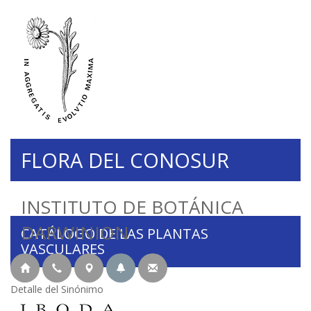
FLORA DEL CONOSUR
INSTITUTO DE BOTÁNICA
DARWINION
CATÁLOGO DE LAS PLANTAS
VASCULARES
Detalle del Sinónimo