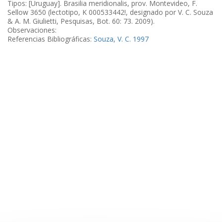
Tipos: [Uruguay]. Brasilia meridionalis, prov. Montevideo, F.
Sellow 3650 (lectotipo, K 000533442!, designado por V. C. Souza
& A. M. Giulietti, Pesquisas, Bot. 60: 73. 2009).
Observaciones:
Referencias Bibliográficas:
Souza, V. C. 1997