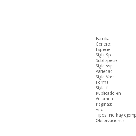
Familia:
Género:
Especie:
Sigla Sp:
SubEspecie:
Sigla ssp.:
Variedad:
Sigla Var.:
Forma:
Sigla f.:
Publicado en:
Volumen:
Páginas:
Año:
Tipos: No hay ejemp
Observaciones: